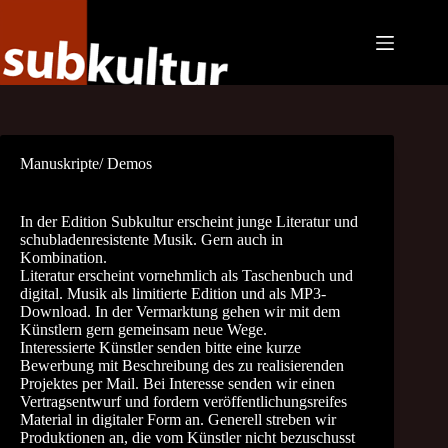
Zum
Inhalt
springen
Manuskripte/ Demos
In der Edition Subkultur erscheint junge Literatur und
schubladenresistente Musik. Gern auch in
Kombination.
Literatur erscheint vornehmlich als Taschenbuch und
digital. Musik als limitierte Edition und als MP3-
Download. In der Vermarktung gehen wir mit dem
Künstlern gern gemeinsam neue Wege.
Interessierte Künstler senden bitte eine kurze
Bewerbung mit Beschreibung des zu realisierenden
Projektes per Mail. Bei Interesse senden wir einen
Vertragsentwurf und fordern veröffentlichungsreifes
Material in digitaler Form an. Generell streben wir
Produktionen an, die vom Künstler nicht bezuschusst