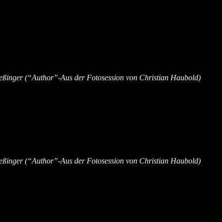
ßinger (“Author”-Aus der Fotosession von Christian Haubold)
ßinger (“Author”-Aus der Fotosession von Christian Haubold)