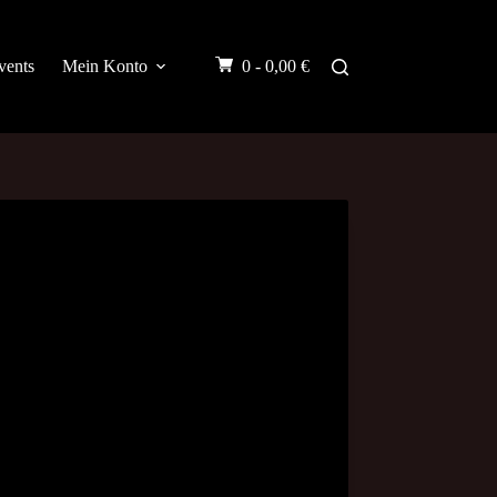
vents
Mein Konto
0 -
0,00
€