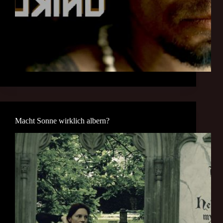
Macht Sonne wirklich albern?