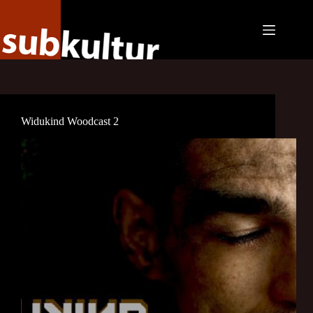
Zum
Inhalt
springen
Widukind Woodcast 2