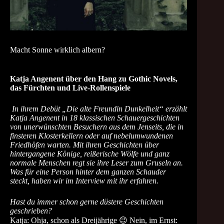
Macht Sonne wirklich albern?
Katja Angenent über den Hang zu Gothic Novels,
das Fürchten und Live-Rollenspiele
In ihrem Debüt „Die alte Freundin Dunkelheit“ erzählt
Katja Angenent in 18 klassischen Schauergeschichten
von unerwünschten Besuchern aus dem Jenseits, die in
finsteren Klosterkellern oder auf nebelumwundenen
Friedhöfen warten. Mit ihren Geschichten über
hintergangene Könige, reißerische Wölfe und ganz
normale Menschen regt sie ihre Leser zum Gruseln an.
Was für eine Person hinter dem ganzen Schauder
steckt, haben wir im Interview mit ihr erfahren.
Hast du immer schon gerne düstere Geschichten
geschrieben?
Katja: Ohja, schon als Dreijährige 😉 Nein, im Ernst: