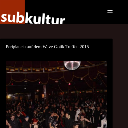
Zum
Inhalt
springen
Periplaneta auf dem Wave Gotik Treffen 2015