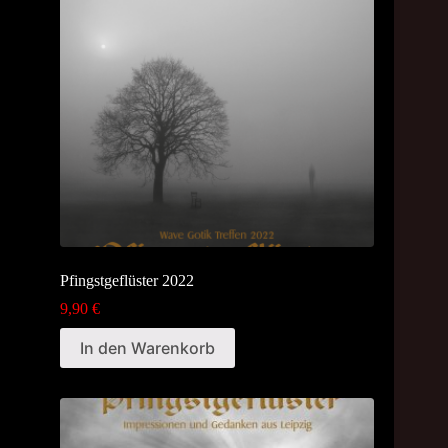
Pfingstgeflüster 2022
9,90
€
In den Warenkorb