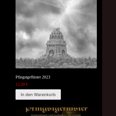
Pfingstgeflüster 2023
12,50
€
In den Warenkorb