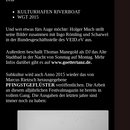
KULTURHAFEN RIVERBOAT
WGT 2015
Und wer etwas fürs Auge möchte: Holger Much stellt
seine Bilder zusammen mit Ingo Römling und Scharwel
in der Bundesgeschäftsstelle des
VEID.eV
aus.
Außerdem beschallt Thomas Manegold als DJ das Alte
Stadtbad in der Nacht von Sonntag auf Montag. Mehr
Infos darüber gibt es auf
www.goettertanz.de
.
Subkultur wird auch Anno 2015 wieder das von
Marcus Rietzsch herausgegebene
PFINGSTGEFLÜSTER
veröffentlichen. Die Arbeit
an diesem alljährlichen Festivalmagazin ist bereits in
vollem Gang. Die Ausgaben der letzten jahre sind
immer noch zu haben: