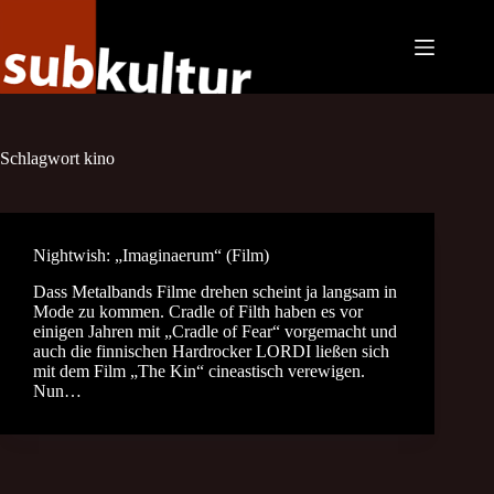
Zum
Inhalt
springen
Schlagwort
kino
Nightwish: „Imaginaerum“ (Film)
Dass Metalbands Filme drehen scheint ja langsam in
Mode zu kommen. Cradle of Filth haben es vor
einigen Jahren mit „Cradle of Fear“ vorgemacht und
auch die finnischen Hardrocker LORDI ließen sich
mit dem Film „The Kin“ cineastisch verewigen.
Nun…