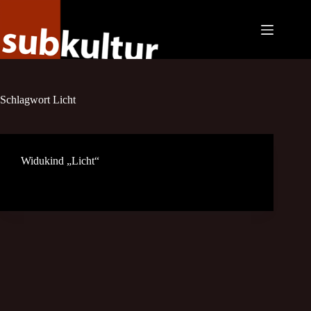
Zum
Inhalt
springen
Schlagwort
Licht
Widukind „Licht“