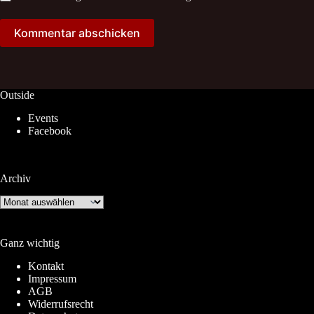
Kommentar abschicken
Outside
Events
Facebook
Archiv
Archiv
Ganz wichtig
Kontakt
Impressum
AGB
Widerrufsrecht