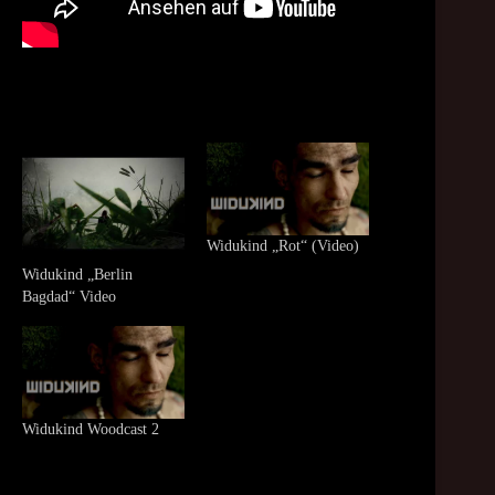
Widukind „Rot“ (Video)
Widukind „Berlin
Bagdad“ Video
Widukind Woodcast 2