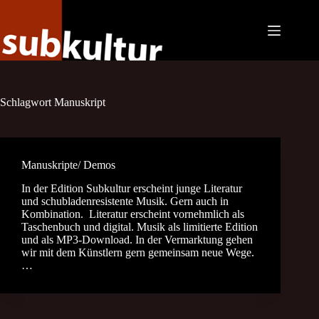
Zum
Inhalt
springen
Schlagwort
Manuskript
Manuskripte/ Demos
In der Edition Subkultur erscheint junge Literatur
und schubladenresistente Musik. Gern auch in
Kombination. Literatur erscheint vornehmlich als
Taschenbuch und digital. Musik als limitierte Edition
und als MP3-Download. In der Vermarktung gehen
wir mit dem Künstlern gern gemeinsam neue Wege.
…