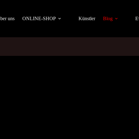
ber uns
ONLINE-SHOP
Künstler
Blog
E