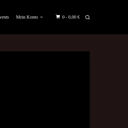
vents
Mein Konto
0 -
0,00
€