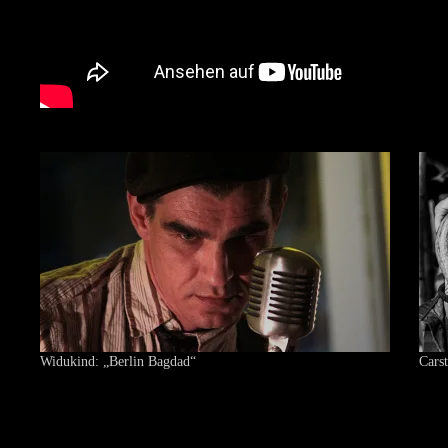
Widukind: „Berlin Bagdad“
Cars