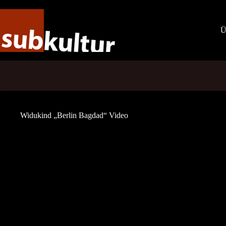
Zum
Inhalt
springen
Ü
Widukind „Berlin Bagdad“ Video