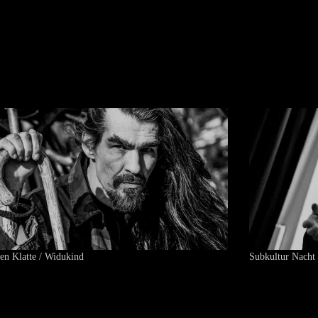
ten Klatte / Widukind
Subkultur Nacht