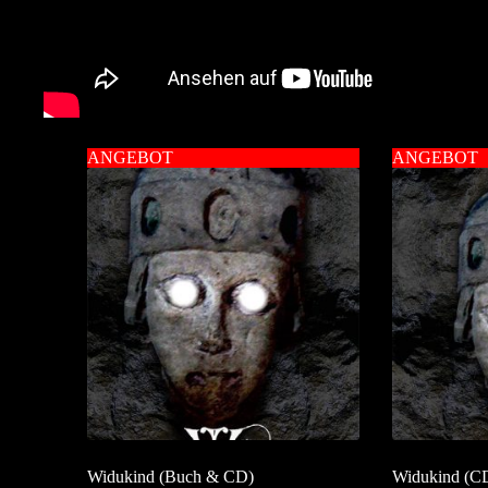
ANGEBOT
ANGEBOT
Widukind (Buch & CD)
Widukind (C