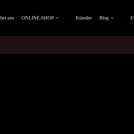
ber uns
ONLINE-SHOP
Künstler
Blog
E