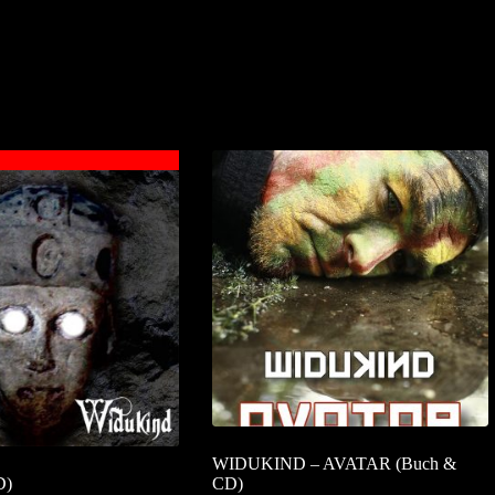
WIDUKIND – AVATAR (Buch &
D)
CD)