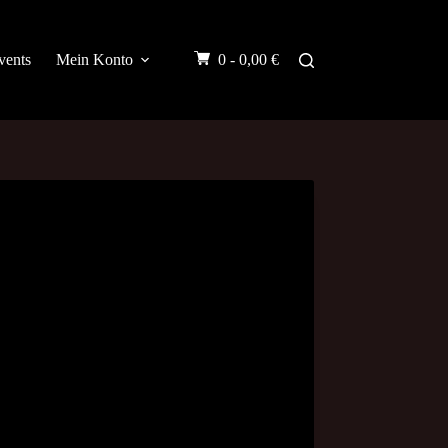
vents
Mein Konto
0 -
0,00
€