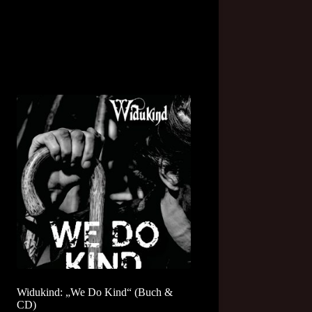
Widukind: „We Do Kind“ (Buch &
CD)