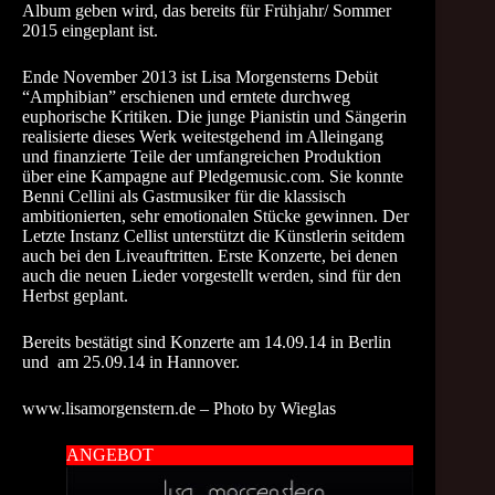
Album geben wird, das bereits für Frühjahr/ Sommer
2015 eingeplant ist.
Ende November 2013 ist Lisa Morgensterns Debüt
“Amphibian” erschienen und erntete durchweg
euphorische Kritiken. Die junge Pianistin und Sängerin
realisierte dieses Werk weitestgehend im Alleingang
und finanzierte Teile der umfangreichen Produktion
über eine Kampagne auf Pledgemusic.com. Sie konnte
Benni Cellini als Gastmusiker für die klassisch
ambitionierten, sehr emotionalen Stücke gewinnen. Der
Letzte Instanz Cellist unterstützt die Künstlerin seitdem
auch bei den Liveauftritten. Erste Konzerte, bei denen
auch die neuen Lieder vorgestellt werden, sind für den
Herbst geplant.
Bereits bestätigt sind Konzerte am 14.09.14 in Berlin
und am 25.09.14 in Hannover.
www.lisamorgenstern.de
– Photo by
Wieglas
ANGEBOT