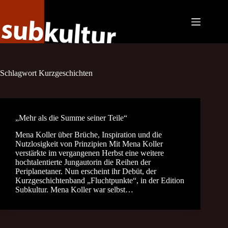
Zum
Inhalt
springen
Schlagwort
Kurzgeschichten
„Mehr als die Summe seiner Teile“
Mena Koller über Brüche, Inspiration und die
Nutzlosigkeit von Prinzipien Mit Mena Koller
verstärkte im vergangenen Herbst eine weitere
hochtalentierte Jungautorin die Reihen der
Periplanetaner. Nun erscheint ihr Debüt, der
Kurzgeschichtenband „Fluchtpunkte“, in der Edition
Subkultur. Mena Koller war selbst…