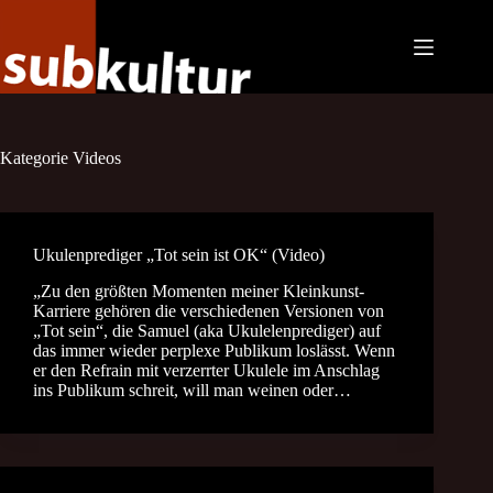
Zum
Inhalt
springen
Kategorie
Videos
Ukulenprediger „Tot sein ist OK“ (Video)
„Zu den größten Momenten meiner Kleinkunst-
Karriere gehören die verschiedenen Versionen von
„Tot sein“, die Samuel (aka Ukulelenprediger) auf
das immer wieder perplexe Publikum loslässt. Wenn
er den Refrain mit verzerrter Ukulele im Anschlag
ins Publikum schreit, will man weinen oder…