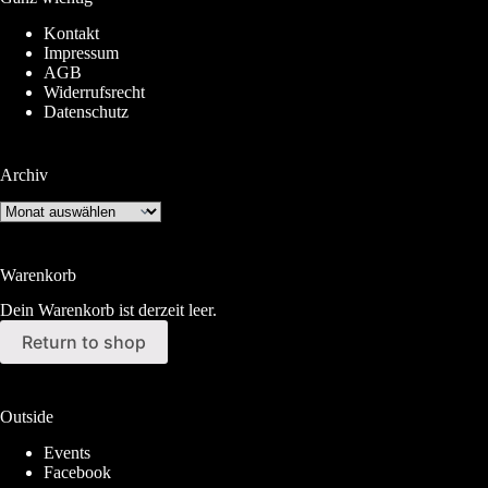
Kontakt
Impressum
AGB
Widerrufsrecht
Datenschutz
Archiv
Archiv
Warenkorb
Dein Warenkorb ist derzeit leer.
Return to shop
Outside
Events
Facebook