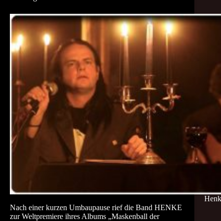
Henk
Nach einer kurzen Umbaupause rief die Band HENKE
zur Weltpremiere ihres Albums „Maskenball der