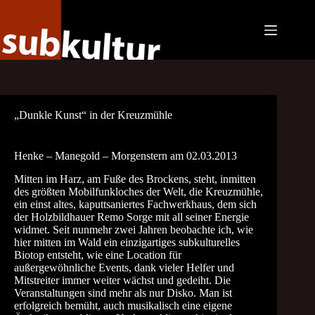
Zum
Inhalt
springen
„Dunkle Kunst“ in der Kreuzmühle
Henke – Manegold – Morgenstern am 02.03.2013
Mitten im Harz, am Fuße des Brockens, steht, inmitten
des größten Mobilfunkloches der Welt, die Kreuzmühle,
ein einst altes, kaputtsaniertes Fachwerkhaus, dem sich
der Holzbildhauer Remo Sorge mit all seiner Energie
widmet. Seit nunmehr zwei Jahren beobachte ich, wie
hier mitten im Wald ein einzigartiges subkulturelles
Biotop entsteht, wie eine Location für
außergewöhnliche Events, dank vieler Helfer und
Mitstreiter immer weiter wächst und gedeiht. Die
Veranstaltungen sind mehr als nur Disko. Man ist
erfolgreich bemüht, auch musikalisch eine eigene