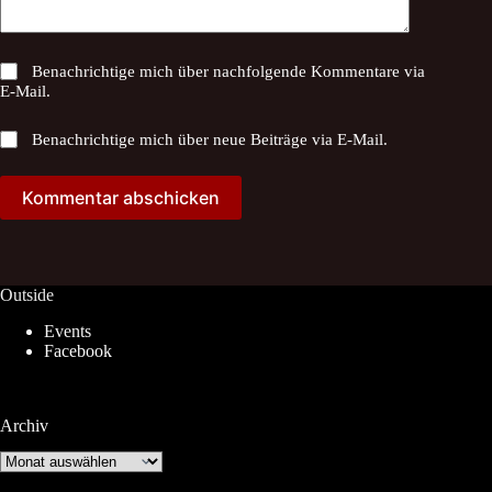
Benachrichtige mich über nachfolgende Kommentare via
E-Mail.
Benachrichtige mich über neue Beiträge via E-Mail.
Kommentar abschicken
Outside
Events
Facebook
Archiv
Archiv