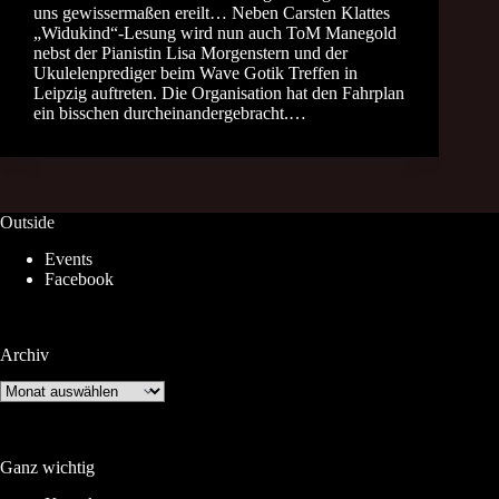
uns gewissermaßen ereilt… Neben Carsten Klattes
„Widukind“-Lesung wird nun auch ToM Manegold
nebst der Pianistin Lisa Morgenstern und der
Ukulelenprediger beim Wave Gotik Treffen in
Leipzig auftreten. Die Organisation hat den Fahrplan
ein bisschen durcheinandergebracht.…
Outside
Events
Facebook
Archiv
Archiv
Ganz wichtig