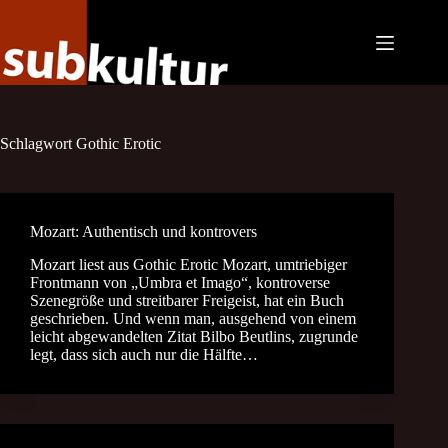
Zum
Inhalt
springen
Schlagwort
Gothic Erotic
Mozart: Authentisch und kontrovers
Mozart liest aus Gothic Erotic Mozart, umtriebiger
Frontmann von „Umbra et Imago“, kontroverse
Szenegröße und streitbarer Freigeist, hat ein Buch
geschrieben. Und wenn man, ausgehend von einem
leicht abgewandelten Zitat Bilbo Beutlins, zugrunde
legt, dass sich auch nur die Hälfte…