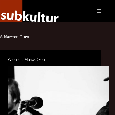
Zum
Inhalt
springen
Schlagwort
Ostern
Wider die Masse: Ostern