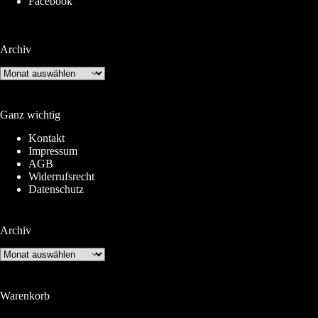
Facebook
Archiv
Archiv
Ganz wichtig
Kontakt
Impressum
AGB
Widerrufsrecht
Datenschutz
Archiv
Archiv
Warenkorb