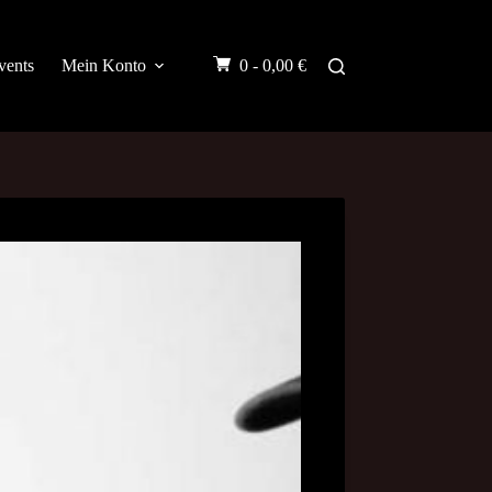
vents
Mein Konto
0 -
0,00
€