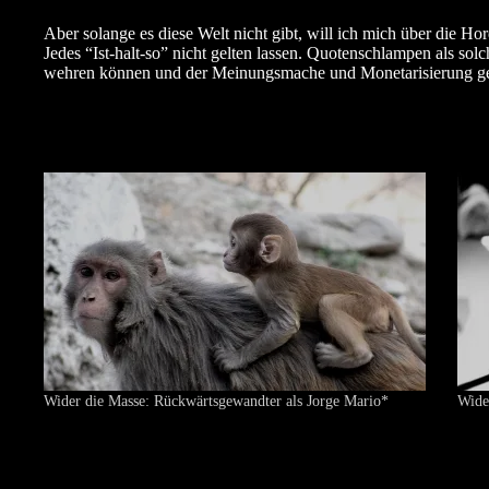
Aber solange es diese Welt nicht gibt, will ich mich über die Ho
Jedes “Ist-halt-so” nicht gelten lassen. Quotenschlampen als so
wehren können und der Meinungsmache und Monetarisierung ge
Wider die Masse: Rückwärtsgewandter als Jorge Mario*
Wide