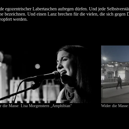
rde egozentrischer Labertaschen aufregen dürfen. Und jede Selbstverständ
lche bezeichnen. Und einen Lanz brechen für die vielen, die sich gegen
opfert werden.
r die Masse: Lisa Morgenstern „Amphibian“
Wider die Masse: