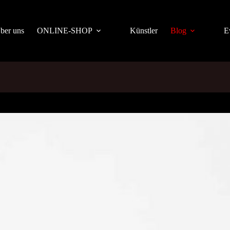
ber uns
ONLINE-SHOP
Künstler
Blog
E