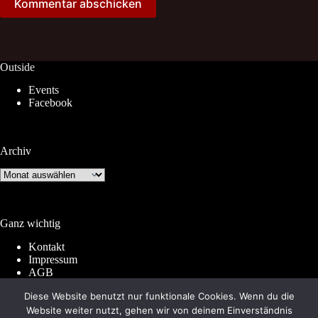
Kommentar abschicken
Outside
Events
Facebook
Archiv
Archiv
Ganz wichtig
Kontakt
Impressum
AGB
Widerrufsrecht
Diese Website benutzt nur funktionale Cookies. Wenn du die
Datenschutz
Website weiter nutzt, gehen wir von deinem Einverständnis