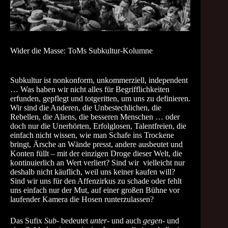
Wider die Masse: ToMs Subkultur-Kolumne
Subkultur ist nonkonform, unkommerziell, independent
… Was haben wir nicht alles für Begrifflichkeiten
erfunden, gepflegt und totgeritten, um uns zu definieren.
Wir sind die Anderen, die Unbestechlichen, die
Rebellen, die Aliens, die besseren Menschen … oder
doch nur die Unerhörten, Erfolglosen, Talentfreien, die
einfach nicht wissen, wie man Schafe ins Trockene
bringt, Ärsche an Wände presst, andere ausbeutet und
Konten füllt – mit der einzigen Droge dieser Welt, die
kontinuierlich an Wert verliert? Sind wir vielleicht nur
deshalb nicht käuflich, weil uns keiner kaufen will?
Sind wir uns für den Affenzirkus zu schade oder fehlt
uns einfach nur der Mut, auf einer großen Bühne vor
laufender Kamera die Hosen runterzulassen?
Das Sufix
Sub-
bedeutet
unter-
und auch
gegen-
und