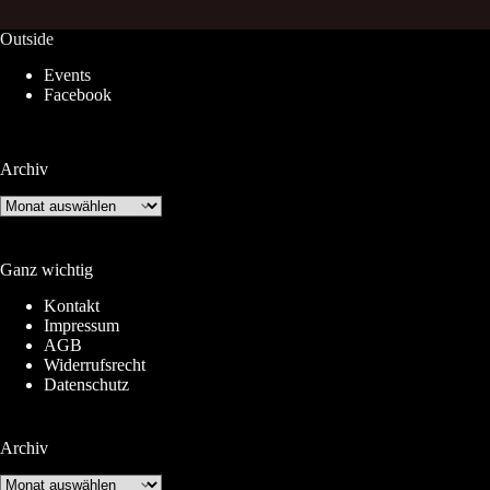
Outside
Events
Facebook
Archiv
Archiv
Ganz wichtig
Kontakt
Impressum
AGB
Widerrufsrecht
Datenschutz
Archiv
Archiv