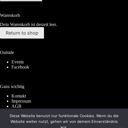
Warenkorb
Dein Warenkorb ist derzeit leer.
Return to shop
Outside
Events
Facebook
Ganz wichtig
Kontakt
Impressum
AGB
Widerrufsrecht
Diese Website benutzt nur funktionale Cookies. Wenn du die
Datenschutz
Website weiter nutzt, gehen wir von deinem Einverständnis
aus.