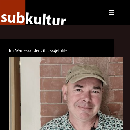
Zum
Inhalt
springen
Im Wartesaal der Glücksgefühle