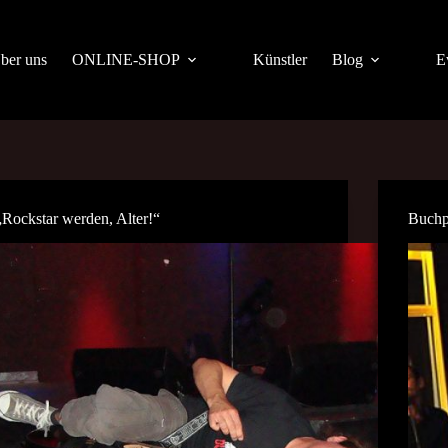
ber uns
ONLINE-SHOP
Künstler
Blog
E
„Rockstar werden, Alter!“
Buchp