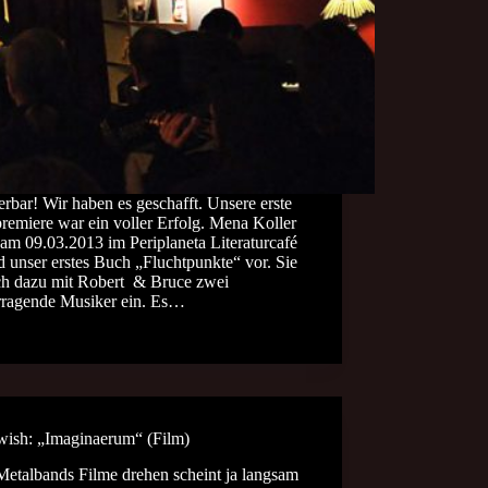
bar! Wir haben es geschafft. Unsere erste
remiere war ein voller Erfolg. Mena Koller
e am 09.03.2013 im Periplaneta Literaturcafé
d unser erstes Buch „Fluchtpunkte“ vor. Sie
ich dazu mit Robert & Bruce zwei
rragende Musiker ein. Es…
wish: „Imaginaerum“ (Film)
Metalbands Filme drehen scheint ja langsam