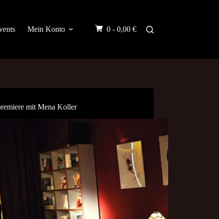
vents
Mein Konto
0 -
0,00
€
remiere mit Mena Koller