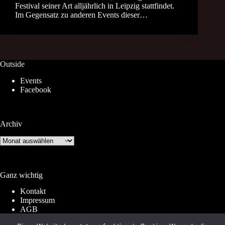
Festival seiner Art alljährlich in Leipzig stattfindet.
Im Gegensatz zu anderen Events dieser…
Outside
Events
Facebook
Archiv
Archiv
Ganz wichtig
Kontakt
Impressum
AGB
Widerrufsrecht