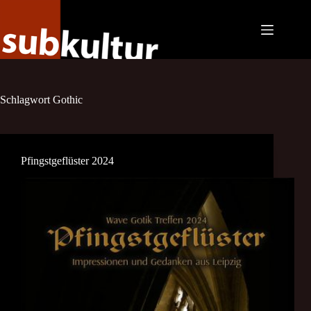
Zum
Inhalt
springen
Schlagwort
Gothic
Pfingstgeflüster 2024