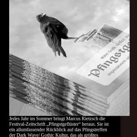
Jedes Jahr im Sommer bringt Marcus Rietzsch die
Festival-Zeitschrift „Pfingstgeflüster“ heraus. Sie ist
ein allumfassender Rückblick auf das Pfingstreffen
der Dark Wave/ Gothic Kultur, das als größtes