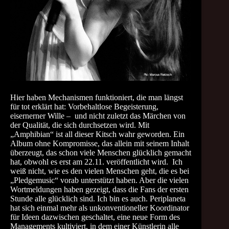
Hier haben Mechanismen funktioniert, die man längst
für tot erklärt hat: Vorbehaltlose Begeisterung,
eisernerner Wille – und nicht zuletzt das Märchen von
der Qualität, die sich durchsetzen wird. Mit
„Amphibian“ ist all dieser Kitsch wahr geworden. Ein
Album ohne Kompromisse, das allein mit seinem Inhalt
überzeugt, das schon viele Menschen glücklich gemacht
hat, obwohl es erst am 22.11. veröffentlicht wird. Ich
weiß nicht, wie es den vielen Menschen geht, die es bei
„Pledgemusic“ vorab unterstützt haben. Aber die vielen
Wortmeldungen haben gezeigt, dass die Fans der ersten
Stunde alle glücklich sind. Ich bin es auch. Periplaneta
hat sich einmal mehr als unkonventioneller Koordinator
für Ideen dazwischen geschaltet, eine neue Form des
Managements kultiviert, in dem einer Künstlerin alle