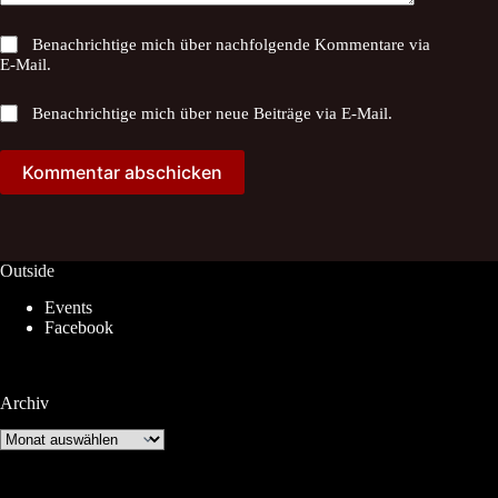
Benachrichtige mich über nachfolgende Kommentare via
E-Mail.
Benachrichtige mich über neue Beiträge via E-Mail.
Kommentar abschicken
Outside
Events
Facebook
Archiv
Archiv