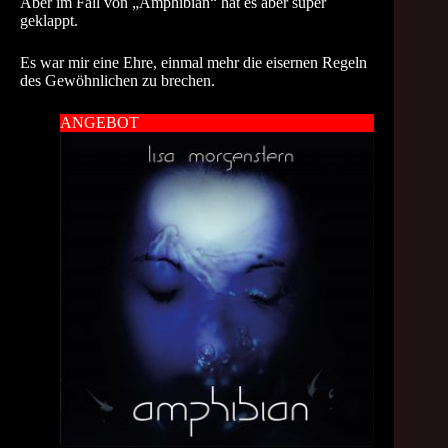
Aber im Fall von „Amphibian“ hat es aber super
geklappt.
Es war mir eine Ehre, einmal mehr die eisernen Regeln
des Gewöhnlichen zu brechen.
ANGEBOT