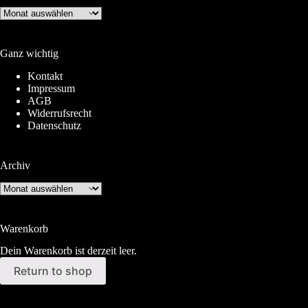
Archiv
Ganz wichtig
Kontakt
Impressum
AGB
Widerrufsrecht
Datenschutz
Archiv
Archiv
Warenkorb
Dein Warenkorb ist derzeit leer.
Return to shop