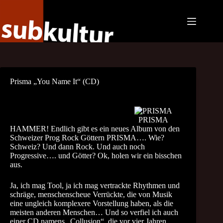
Zum
Inhalt
springen
Prisma „You Name It“ (CD)
PRISMA
HAMMER! Endlich gibt es ein neues Album von den
Schweizer Prog Rock Göttern PRISMA…. Wie?
Schweiz? Und dann Rock. Und auch noch
Progressive…. und Götter? Ok, holen wir ein bisschen
aus.
Ja, ich mag Tool, ja ich mag vertrackte Rhythmen und
schräge, menschenscheue Verrückte, die von Musik
eine ungleich komplexere Vorstellung haben, als die
meisten anderen Menschen… Und so verfiel ich auch
einer CD namens „Collusion“, die vor vier Jahren