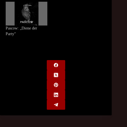
Pascow: „Diene der
Party“