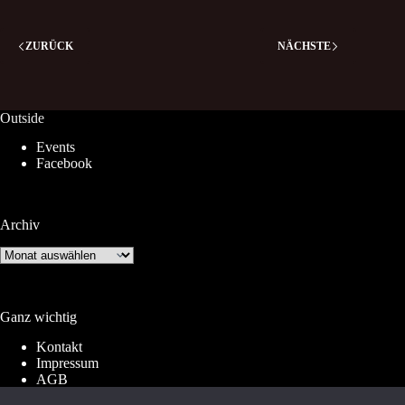
ZURÜCK
NÄCHSTE
Outside
Events
Facebook
Archiv
Archiv
Ganz wichtig
Kontakt
Impressum
AGB
Widerrufsrecht