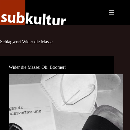
Zum
Inhalt
springen
Schlagwort
Wider die Masse
Wider die Masse: Ok, Boomer!