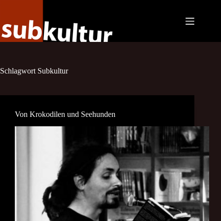
Zum
Inhalt
springen
Schlagwort
Subkultur
Von Krokodilen und Seehunden